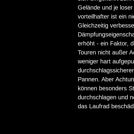
Gelände und je loser
vorteilhafter ist ein 
Gleichzeitig verbesse
Dämpfungseigenschaf
erhöht - ein Faktor,
Touren nicht außer Ac
weniger hart aufgep
durchschlagssicherer 
Pannen. Aber Achtung
können besonders Ste
durchschlagen und n
das Laufrad beschäd