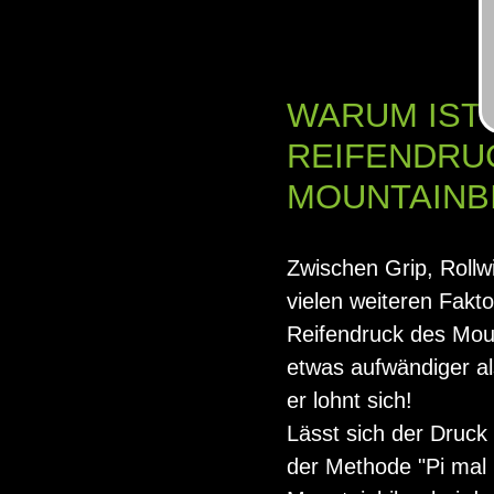
WARUM IST
REIFENDRU
MOUNTAINBI
Zwischen Grip, Roll
vielen weiteren Fakto
Reifendruck des Moun
etwas aufwändiger al
er lohnt sich!
Lässt sich der Druck
der Methode "Pi mal