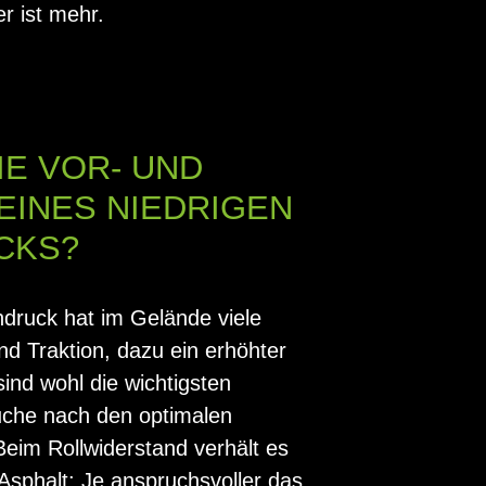
r ist mehr.
IE VOR- UND
EINES NIEDRIGEN
CKS?
ndruck hat im Gelände viele
nd Traktion, dazu ein erhöhter
ind wohl die wichtigsten
uche nach den optimalen
Beim Rollwiderstand verhält es
sphalt: Je anspruchsvoller das