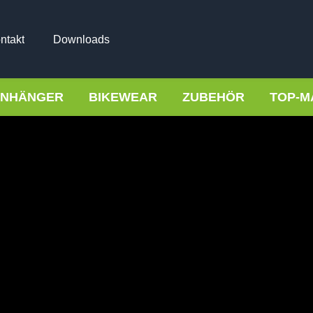
ntakt
Downloads
NHÄNGER
BIKEWEAR
ZUBEHÖR
TOP-M