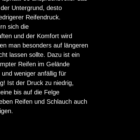
 der Untergrund, desto
niedrigerer Reifendruck.
rn sich die
ten und der Komfort wird
 den man besonders auf längeren
ht lassen sollte. Dazu ist ein
umpter Reifen im Gelände
und weniger anfällig für
! Ist der Druck zu niedrig,
ine bis auf die Felge
eben Reifen und Schlauch auch
igen.