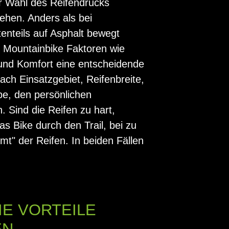
r Wahl des Reifendrucks
ehen. Anders als bei
tenteils auf Asphalt bewegt
 Mountainbike Faktoren wie
und Komfort eine entscheidende
 nach Einsatzgebiet, Reifenbreite,
be, den persönlichen
. Sind die Reifen zu hart,
as Bike durch den Trail, bei zu
t" der Reifen. In beiden Fällen
IE VORTEILE
EN