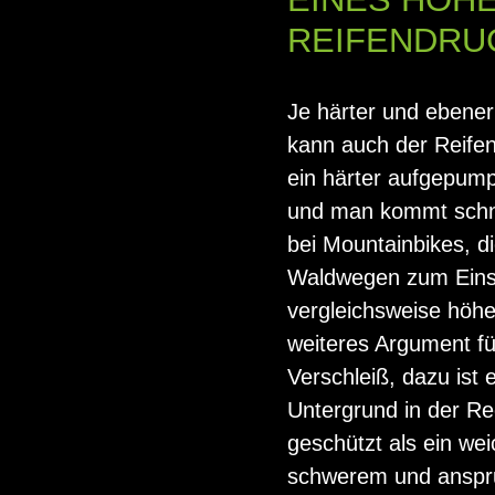
REIFENDRU
Je härter und ebener
kann auch der Reifen
ein härter aufgepump
und man kommt schne
bei Mountainbikes, di
Waldwegen zum Eins
vergleichsweise höhe
weiteres Argument fü
Verschleiß, dazu ist 
Untergrund in der R
geschützt als ein wei
schwerem und anspru