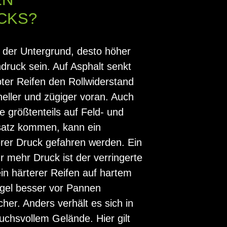
CKS?
 der Untergrund, desto höher
druck sein. Auf Asphalt senkt
ter Reifen den Rollwiderstand
ller und zügiger voran. Auch
e größtenteils auf Feld- und
atz kommen, kann ein
rer Druck gefahren werden. Ein
r mehr Druck ist der verringerte
ein härterer Reifen auf hartem
egel besser vor Pannen
cher. Anders verhält es sich in
chsvollem Gelände. Hier gilt