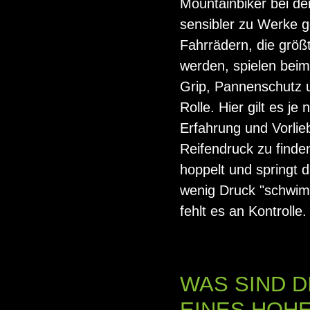
Mountainbiker bei de
sensibler zu Werke g
Fahrrädern, die größ
werden, spielen beim
Grip, Pannenschutz 
Rolle. Hier gilt es je
Erfahrung und Vorlie
Reifendruck zu finden
hoppelt und springt d
wenig Druck "schwimm
fehlt es an Kontrolle.
WAS SIND D
EINES HOH