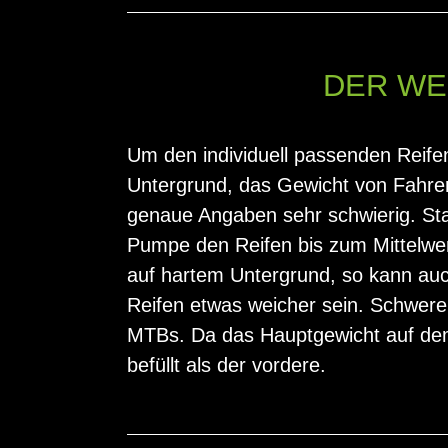
DER WE
Um den individuell passenden Reife
Untergrund, das Gewicht von Fahrer 
genaue Angaben sehr schwierig. Sta
Pumpe den Reifen bis zum Mittelwer
auf hartem Untergrund, so kann auch
Reifen etwas weicher sein. Schwere 
MTBs. Da das Hauptgewicht auf dem h
befüllt als der vordere.