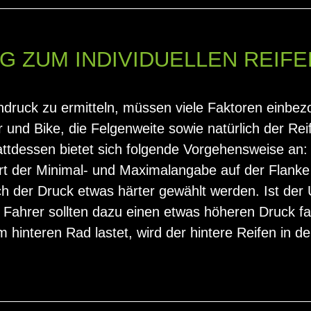
G ZUM INDIVIDUELLEN REIF
ndruck zu ermitteln, müssen viele Faktoren einbe
und Bike, die Felgenweite sowie natürlich der Rei
ttdessen bietet sich folgende Vorgehensweise an:
t der Minimal- und Maximalangabe auf der Flanke 
 der Druck etwas härter gewählt werden. Ist der U
Fahrer sollten dazu einen etwas höheren Druck fahr
interen Rad lastet, wird der hintere Reifen in de