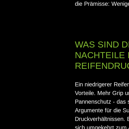
die Prämisse: Wenige
WAS SIND D
NACHTEILE 
REIFENDRU
Ein niedrigerer Reife
Vorteile. Mehr Grip u
Pannenschutz - das s
Argumente für die S
Druckverhältnissen. 
sich umgekehrt zum A