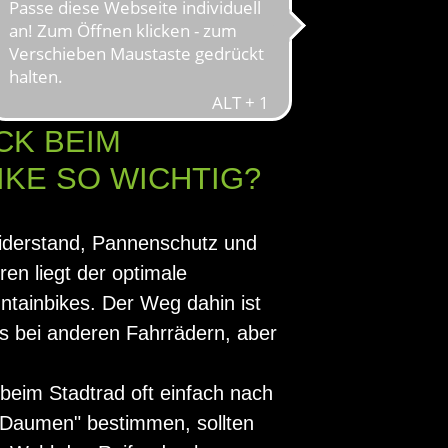
 DER
CK BEIM
KE SO WICHTIG?
widerstand, Pannenschutz und
ren liegt der optimale
tainbikes. Der Weg dahin ist
s bei anderen Fahrrädern, aber
 beim Stadtrad oft einfach nach
 Daumen" bestimmen, sollten