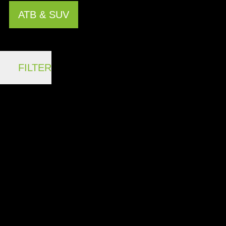
ATB & SUV
FILTER