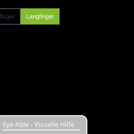
finger
Langfinger