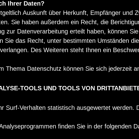
ch Ihrer Daten?
ntgeltlich Auskunft über Herkunft, Empfänger und 
en. Sie haben außerdem ein Recht, die Berichtigu
g zur Datenverarbeitung erteilt haben, können Sie d
n Sie das Recht, unter bestimmten Umständen die
erlangen. Des Weiteren steht Ihnen ein Beschwer
um Thema Datenschutz können Sie sich jederzeit 
ALYSE-TOOLS UND TOOLS VON DRITTANBIET
 Surf-Verhalten statistisch ausgewertet werden. D
n Analyseprogrammen finden Sie in der folgenden D