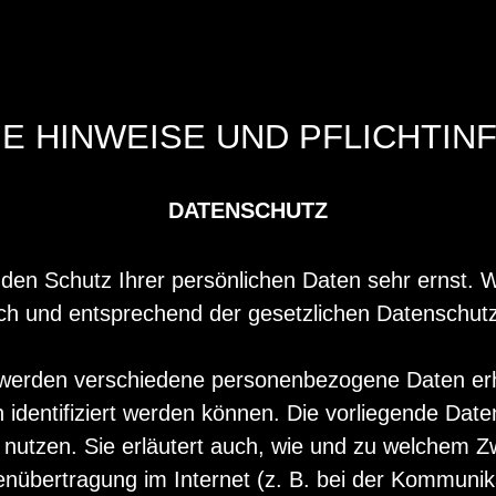
NE HINWEISE UND PFLICHTI
DATENSCHUTZ
den Schutz Ihrer persönlichen Daten sehr ernst. W
h und entsprechend der gesetzlichen Datenschutzv
 werden verschiedene personenbezogene Daten e
 identifiziert werden können. Die vorliegende Date
 nutzen. Sie erläutert auch, wie und zu welchem 
enübertragung im Internet (z. B. bei der Kommunika