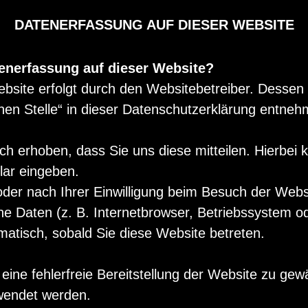
DATENERFASSUNG AUF DIESER WEBSITE
tenerfassung auf dieser Website?
ebsite erfolgt durch den Websitebetreiber. Desse
chen Stelle“ in dieser Datenschutzerklärung entneh
h erhoben, dass Sie uns diese mitteilen. Hierbei 
lar eingeben.
der nach Ihrer Einwilligung beim Besuch der Webs
he Daten (z. B. Internetbrowser, Betriebssystem od
matisch, sobald Sie diese Website betreten.
 eine fehlerfreie Bereitstellung der Website zu ge
wendet werden.