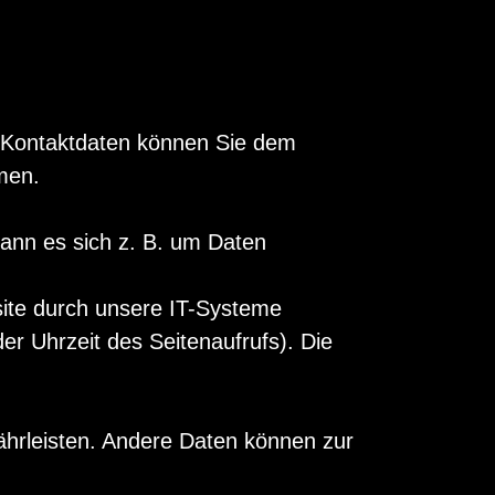
n Kontaktdaten können Sie dem
men.
kann es sich z. B. um Daten
ite durch unsere IT-Systeme
er Uhrzeit des Seitenaufrufs). Die
währleisten. Andere Daten können zur