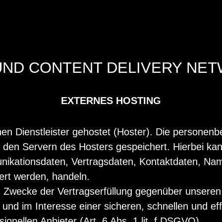
 UND CONTENT DELIVERY NET
EXTERNES HOSTING
en Dienstleister gehostet (Hoster). Die personenb
 den Servern des Hosters gespeichert. Hierbei kan
ikationsdaten, Vertragsdaten, Kontaktdaten, Nam
ert werden, handeln.
m Zwecke der Vertragserfüllung gegenüber unseren
und im Interesse einer sicheren, schnellen und eff
onellen Anbieter (Art. 6 Abs. 1 lit. f DSGVO).