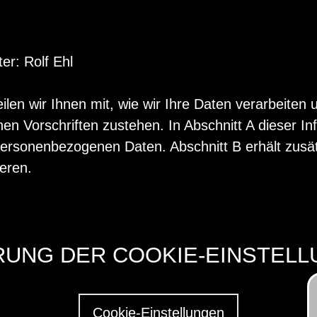
er: Rolf Ehl
eilen wir Ihnen mit, wie wir Ihre Daten verarbeit
en Vorschriften zustehen. In Abschnitt A dieser Inf
sonenbezogenen Daten. Abschnitt B erhält zusätz
eren.
UNG DER COOKIE-EINSTEL
Cookie-Einstellungen