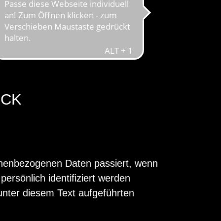
ICK
sonenbezogenen Daten passiert, wenn
rsönlich identifiziert werden
nter diesem Text aufgeführten