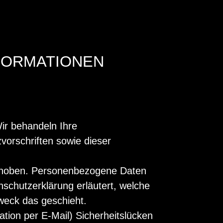
NFORMATIONEN
ir behandeln Ihre
orschriften sowie dieser
rhoben. Personenbezogene Daten
nschutzerklärung erläutert, welche
Zweck das geschieht.
tion per E-Mail) Sicherheitslücken