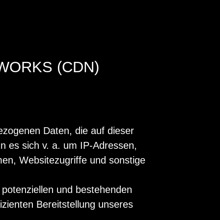
WORKS (CDN)
ezogenen Daten, die auf dieser
n es sich v. a. um IP-Adressen,
en, Websitezugriffe und sonstige
 potenziellen und bestehenden
izienten Bereitstellung unseres