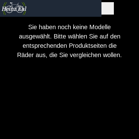
Sie haben noch keine Modelle
ausgewählt. Bitte wählen Sie auf den
entsprechenden Produktseiten die
Räder aus, die Sie vergleichen wollen.