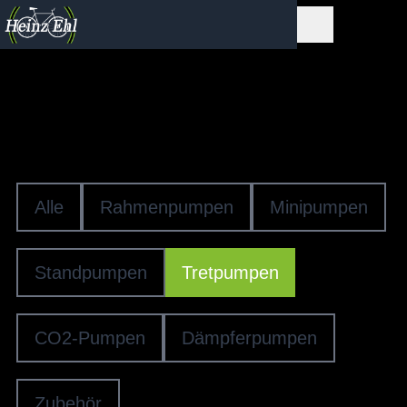
Pumpen & Kompressoren
TRETPUMPEN
Alle
Rahmenpumpen
Minipumpen
Standpumpen
Tretpumpen
CO2-Pumpen
Dämpferpumpen
Zubehör