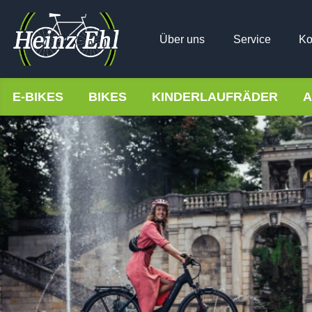
Über uns
Service
Ko
E-BIKES
BIKES
KINDERLAUFRÄDER
A