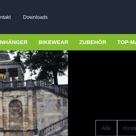
ntakt
Downloads
NHÄNGER
BIKEWEAR
ZUBEHÖR
TOP-M
Fahrradh
E-BI
Alle
Kind