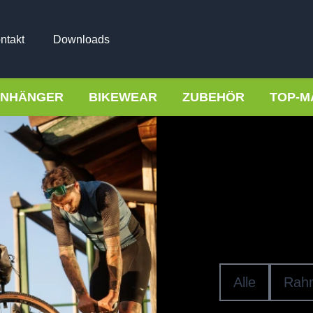
ntakt
Downloads
NHÄNGER
BIKEWEAR
ZUBEHÖR
TOP-M
Pumpen 
DÄM
Alle
Rah