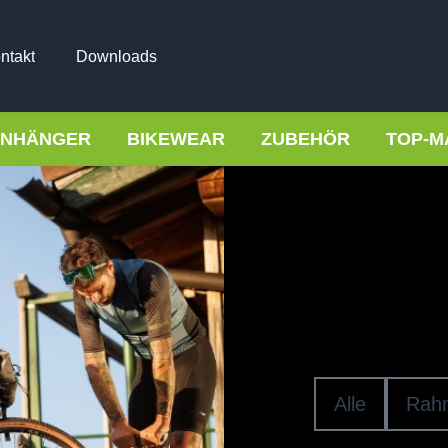
ntakt
Downloads
NHÄNGER
BIKEWEAR
ZUBEHÖR
TOP-M
Pumpen 
CO2
Alle
Rah