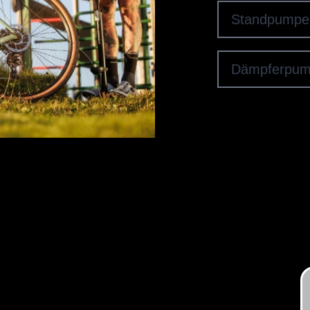
Standpumpe
Dämpferpu