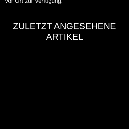
vor Ort zur Verfügung.
ZULETZT ANGESEHENE
ARTIKEL
Hersteller
Inverkehrbringer