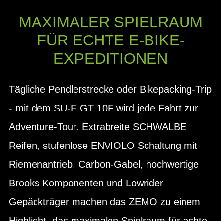
MAXIMALER SPIELRAUM
FÜR ECHTE E-BIKE-
EXPEDITIONEN
Tägliche Pendlerstrecke oder Bikepacking-Trip
- mit dem SU-E GT 10F wird jede Fahrt zur
Adventure-Tour. Extrabreite SCHWALBE
Reifen, stufenlose ENVIOLO Schaltung mit
Riemenantrieb, Carbon-Gabel, hochwertige
Brooks Komponenten und Lowrider-
Gepäckträger machen das ZEMO zu einem
Highlight, das maximalen Spielraum für echte