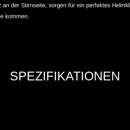
z an der Stirnseite, sorgen für ein perfektes Helm
rne kommen.
SPEZIFIKATIONEN