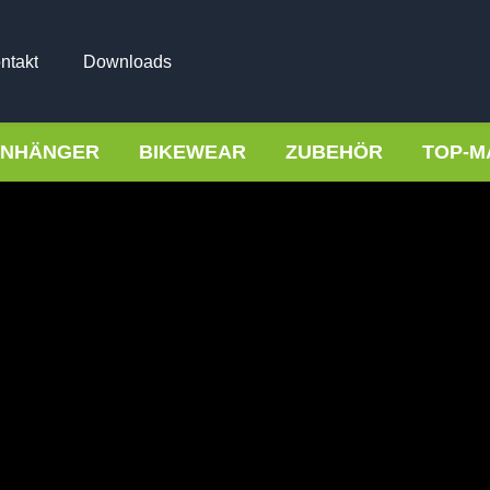
ntakt
Downloads
NHÄNGER
BIKEWEAR
ZUBEHÖR
TOP-M