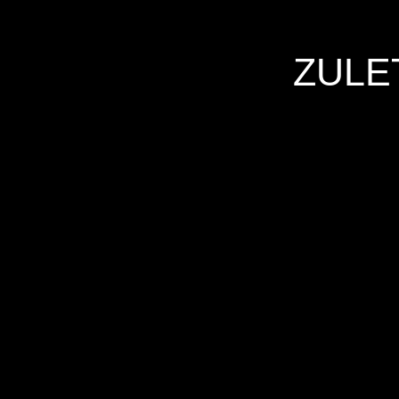
ZULE
Hersteller
Inverkehrbringer