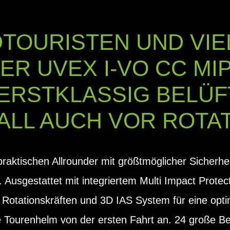
ADTOURISTEN UND VI
ER UVEX I-VO CC MI
 ERSTKLASSIG BELÜF
FALL AUCH VOR ROTA
raktischen Allrounder mit größtmöglicher Sicherhe
 Ausgestattet mit integriertem Multi Impact Prote
r Rotationskräften und 3D IAS System für eine op
e Tourenhelm von der ersten Fahrt an. 24 große B