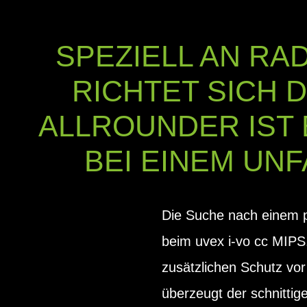
SPEZIELL AN R
RICHTET SICH D
ALLROUNDER IST
BEI EINEM UN
Die Suche nach einem p
beim uvex i-vo cc MIPS.
zusätzlichen Schutz vo
überzeugt der schnittig