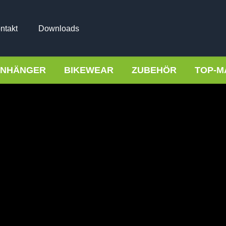
ntakt
Downloads
NHÄNGER
BIKEWEAR
ZUBEHÖR
TOP-M