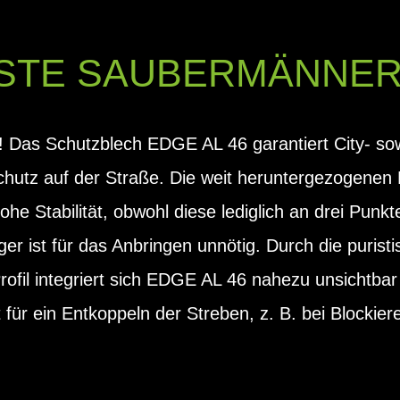
STE SAUBERMÄNNER 
! Das Schutzblech EDGE AL 46 garantiert City- so
schutz auf der Straße. Die weit heruntergezogenen
he Stabilität, obwohl diese lediglich an drei Punk
r ist für das Anbringen unnötig. Durch die purist
Profil integriert sich EDGE AL 46 nahezu unsicht
für ein Entkoppeln der Streben, z. B. bei Blockiere