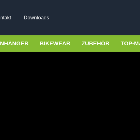
ntakt
Downloads
NHÄNGER
BIKEWEAR
ZUBEHÖR
TOP-M