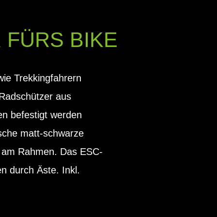
FÜRS BIKE
wie Trekkingfahrern
 Radschützer aus
ten befestigt werden
ische matt-schwarze
bar am Rahmen. Das ESC-
n durch Äste. Inkl.