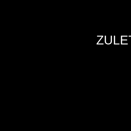
ZULE
Hersteller
Inverkehrbringer