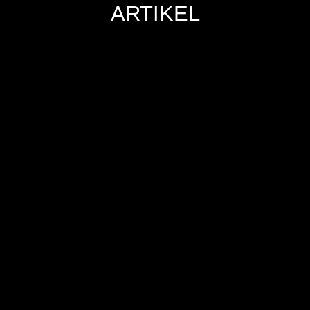
ARTIKEL
Hersteller
Inverkehrbringer