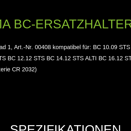
MA BC-ERSATZHALTE
ad 1, Art.-Nr. 00408 kompatibel für: BC 10.09 S
ATS BC 12.12 STS BC 14.12 STS ALTI BC 16.12 
terie CR 2032)
SPEZIFIKATIONEN