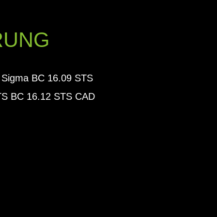
RUNG
TS Sigma BC 16.09 STS
STS BC 16.12 STS CAD