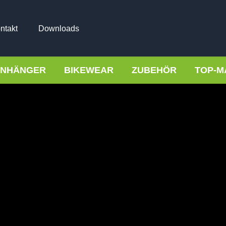
ntakt
Downloads
NHÄNGER
BIKEWEAR
ZUBEHÖR
TOP-M