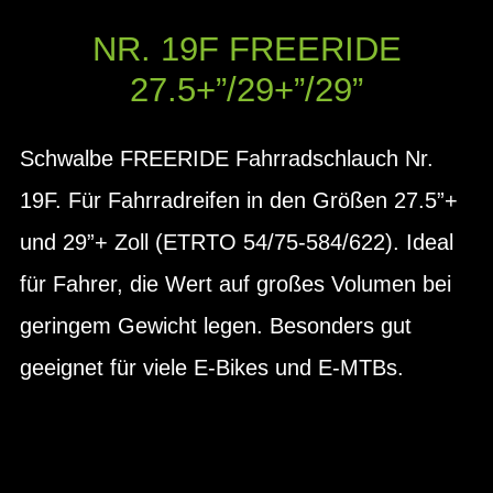
NR. 19F FREERIDE
27.5+”/29+”/29”
Schwalbe FREERIDE Fahrradschlauch Nr.
19F. Für Fahrradreifen in den Größen 27.5”+
und 29”+ Zoll (ETRTO 54/75-584/622). Ideal
für Fahrer, die Wert auf großes Volumen bei
geringem Gewicht legen. Besonders gut
geeignet für viele E-Bikes und E-MTBs.