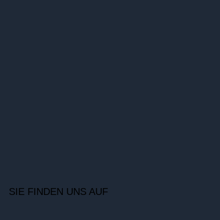
SIE FINDEN UNS AUF