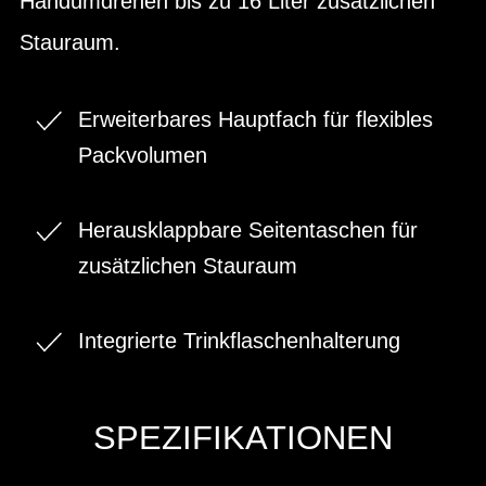
Handumdrehen bis zu 16 Liter zusätzlichen
Stauraum.
Erweiterbares Hauptfach für flexibles
Packvolumen
Herausklappbare Seitentaschen für
zusätzlichen Stauraum
Integrierte Trinkflaschenhalterung
SPEZIFIKATIONEN