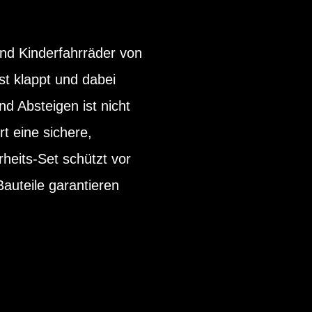
ind Kinderfahrräder von
st klappt und dabei
d Absteigen ist nicht
t eine sichere,
eits-Set schützt vor
auteile garantieren