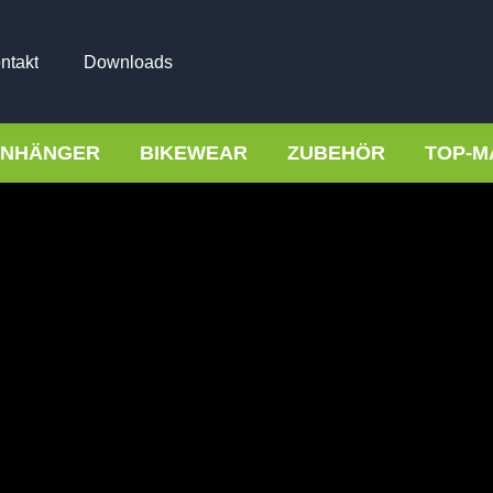
ntakt
Downloads
NHÄNGER
BIKEWEAR
ZUBEHÖR
TOP-M