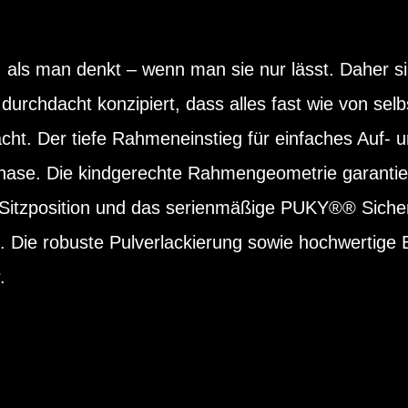
 als man denkt – wenn man sie nur lässt. Daher s
rchdacht konzipiert, dass alles fast wie von selb
ht. Der tiefe Rahmeneinstieg für einfaches Auf- un
phase. Die kindgerechte Rahmengeometrie garantier
tzposition und das serienmäßige PUKY®® Sicherh
 Die robuste Pulverlackierung sowie hochwertige B
.