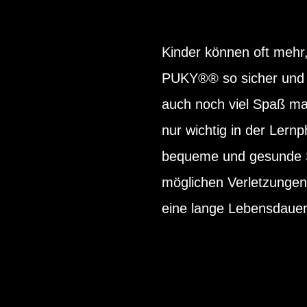
Kinder können oft mehr,
PUKY®® so sicher und du
auch noch viel Spaß mac
nur wichtig in der Lern
bequeme und gesunde Si
möglichen Verletzungen.
eine lange Lebensdauer