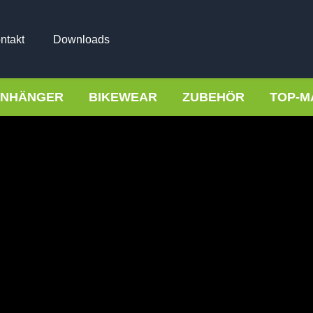
ntakt
Downloads
NHÄNGER
BIKEWEAR
ZUBEHÖR
TOP-M