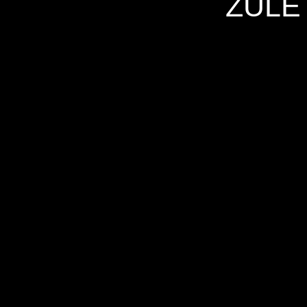
ZULE
Hersteller
Inverkehrbringer