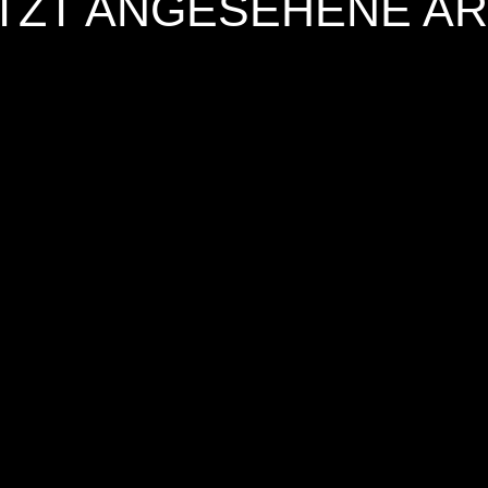
TZT ANGESEHENE AR