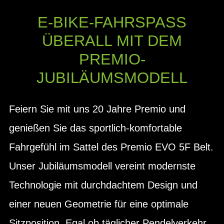
E-BIKE-FAHRSPASS Ü
BERALL MIT DEM P
REMIO-J
UBILÄUMSMODELL
Feiern Sie mit uns 20 Jahre Premio und
genießen Sie das sportlich-komfortable
Fahrgefühl im Sattel des Premio EVO 5F Belt.
Unser Jubiläumsmodell vereint modernste
Technologie mit durchdachtem Design und
einer neuen Geometrie für eine optimale
Sitzposition. Egal ob täglicher Pendelverkehr,