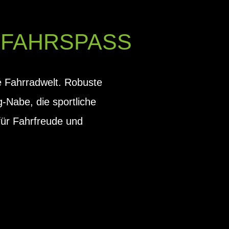
 FAHRSPASS
te Fahrradwelt. Robuste
Nabe, die sportliche
 für Fahrfreude und