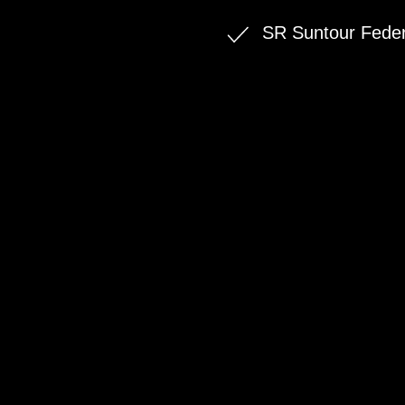
SR Suntour Fede