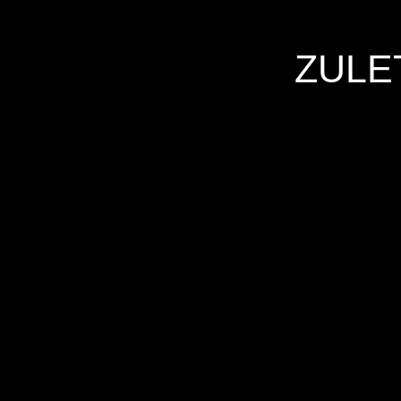
ZULE
Hersteller
Inverkehrbringer