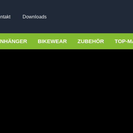
ntakt
Downloads
NHÄNGER
BIKEWEAR
ZUBEHÖR
TOP-M