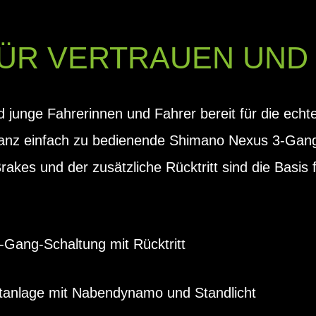
 FÜR VERTRAUEN UND
d junge Fahrerinnen und Fahrer bereit für die ech
nz einfach zu bedienende Shimano Nexus 3-Gang-
rakes und der zusätzliche Rücktritt sind die Basis
Gang-Schaltung mit Rücktritt
tanlage mit Nabendynamo und Standlicht