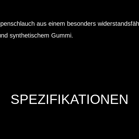
penschlauch aus einem besonders widerstandsfähi
 und synthetischem Gummi.
SPEZIFIKATIONEN