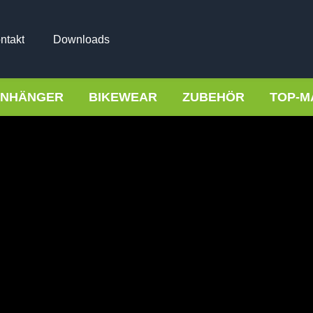
ntakt
Downloads
NHÄNGER
BIKEWEAR
ZUBEHÖR
TOP-M