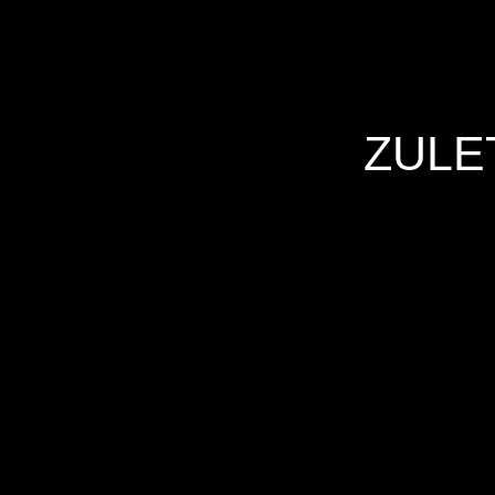
ZULE
Hersteller
Inverkehrbringer