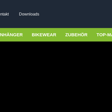
ntakt
Downloads
NHÄNGER
BIKEWEAR
ZUBEHÖR
TOP-M