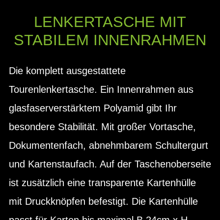
LENKERTASCHE MIT
STABILEM INNENRAHMEN
Die komplett ausgestattete
Tourenlenkertasche. Ein Innenrahmen aus
glasfaserverstärktem Polyamid gibt Ihr
besondere Stabilität. Mit großer Vortasche,
Dokumentenfach, abnehmbarem Schultergurt
und Kartenstaufach. Auf der Taschenoberseite
ist zusätzlich eine transparente Kartenhülle
mit Druckknöpfen befestigt. Die Kartenhülle
passt für Karten bis maximal B 24cm x H