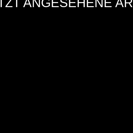
TZT ANGESEHENE AR