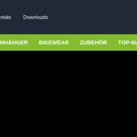
ntakt
Downloads
NHÄNGER
BIKEWEAR
ZUBEHÖR
TOP-M