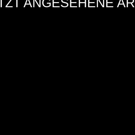
TZT ANGESEHENE AR