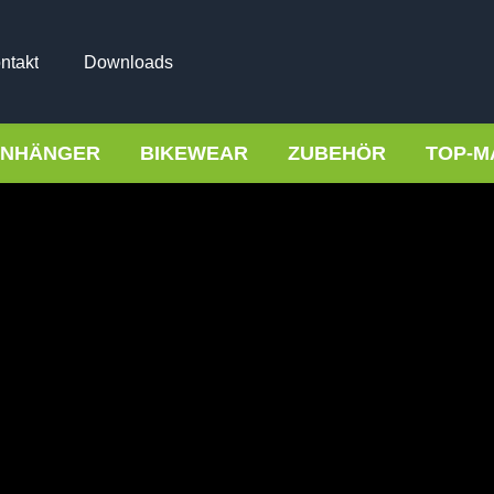
ntakt
Downloads
NHÄNGER
BIKEWEAR
ZUBEHÖR
TOP-M