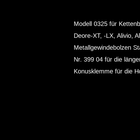
Modell 0325 für Ketten
Deore-XT, -LX, Alivio, 
Metallgewindebolzen Sta
Nr. 399 04 für die lä
Konusklemme für die H