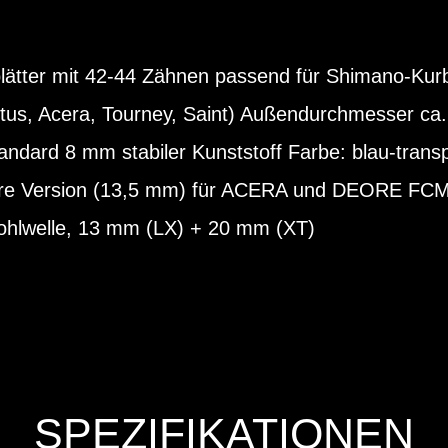
blätter mit 42-44 Zähnen passend für Shimano-Ku
Altus, Acera, Tourney, Saint) Außendurchmesser ca.
ndard 8 mm stabiler Kunststoff Farbe: blau-transp
ngere Version (13,5 mm) für ACERA und DEORE FCM
ohlwelle, 13 mm (LX) + 20 mm (XT)
SPEZIFIKATIONEN