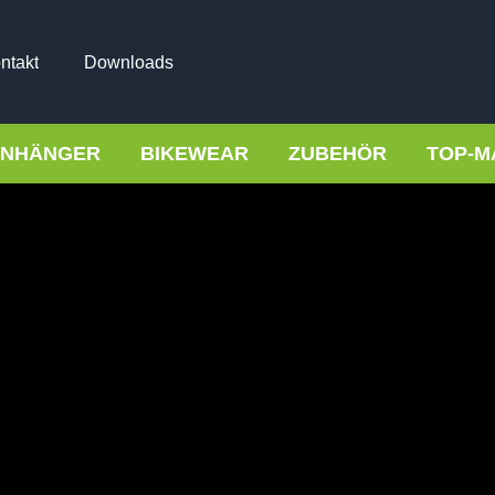
ntakt
Downloads
NHÄNGER
BIKEWEAR
ZUBEHÖR
TOP-M