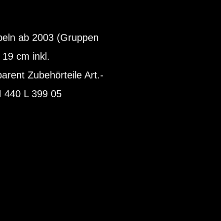
rbeln ab 2003 (Gruppen
 19 cm inkl.
arent Zubehörteile Art.-
 440 L 399 05