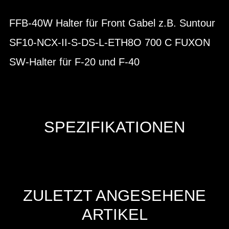
FFB-40W Halter für Front Gabel z.B. Suntour
SF10-NCX-II-S-DS-L-ETH8O 700 C FUXON
SW-Halter für F-20 und F-40
SPEZIFIKATIONEN
ZULETZT ANGESEHENE
ARTIKEL