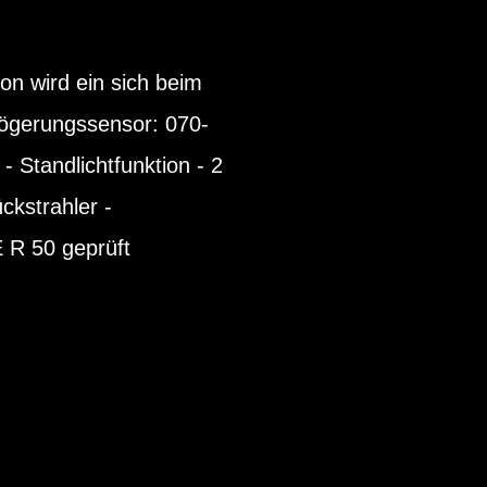
on wird ein sich beim
zögerungssensor: 070-
- Standlichtfunktion - 2
ckstrahler -
 R 50 geprüft