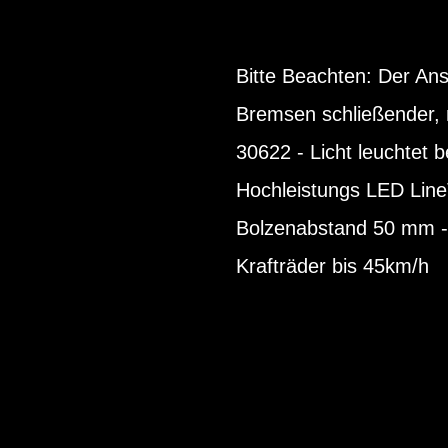
Bitte Beachten: Der Ans
Bremsen schließender, n
30622 - Licht leuchtet b
Hochleistungs LED LineT
Bolzenabstand 50 mm - 
Krafträder bis 45km/h