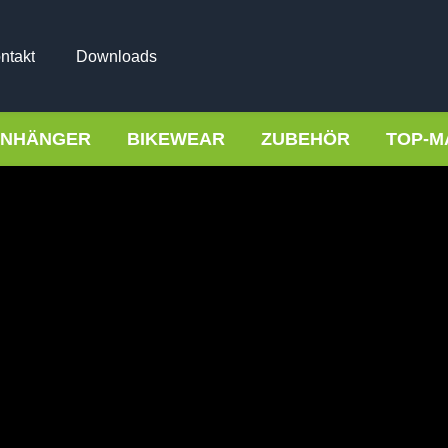
ntakt
Downloads
NHÄNGER
BIKEWEAR
ZUBEHÖR
TOP-M