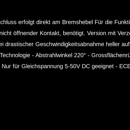
chluss erfolgt direkt am Bremshebel Für die Funkti
icht öffnender Kontakt, benötigt. Version mit Ver
ei drastischer Geschwindigkeitsabnahme heller auf 
echnologie - Abstrahlwinkel 220° - Grossflächenrü
Nur für Gleichspannung 5-50V DC geeignet - ECE