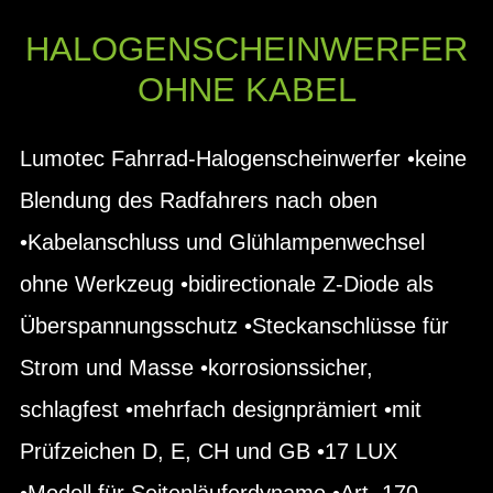
HALOGENSCHEINWERFER
OHNE KABEL
Lumotec Fahrrad-Halogenscheinwerfer •keine
Blendung des Radfahrers nach oben
•Kabelanschluss und Glühlampenwechsel
ohne Werkzeug •bidirectionale Z-Diode als
Überspannungsschutz •Steckanschlüsse für
Strom und Masse •korrosionssicher,
schlagfest •mehrfach designprämiert •mit
Prüfzeichen D, E, CH und GB •17 LUX
•Modell für Seitenläuferdynamo •Art. 170