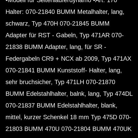
Halter: 070-21840 BUMM Metalhalter, lang,
schwarz, Typ 470H 070-21845 BUMM
Adapter für RST - Gabeln, Typ 471AR 070-
21838 BUMM Adapter, lang, für SR -
Federgabeln CR9 + NCX ab 2009, Typ 471AX
070-21841 BUMM Kunststoff- Halter, lang,
sehr bruchsicher, Typ 471LH 070-21870
BUMM Edelstahlhalter, balnk, lang, Typ 474DL
070-21837 BUMM Edelstahlhalter, blank,
mittel, kurzer Schenkel 18 mm Typ 475D 070-
21803 BUMM 470U 070-21804 BUMM 470UK