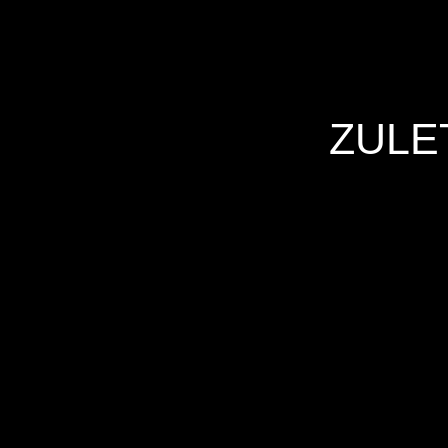
ZULE
Hersteller
Inverkehrbringer