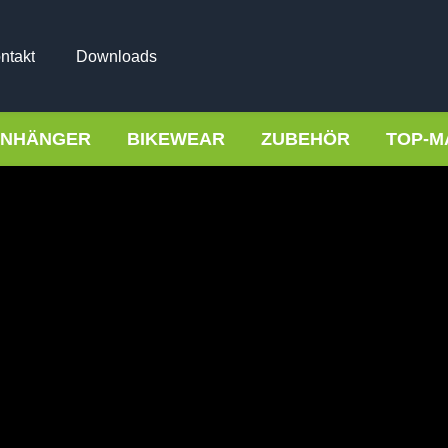
ntakt
Downloads
NHÄNGER
BIKEWEAR
ZUBEHÖR
TOP-M