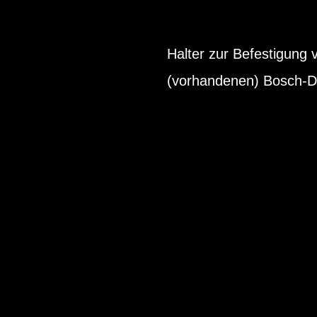
Halter zur Befestigun
(vorhandenen) Bosch-Di