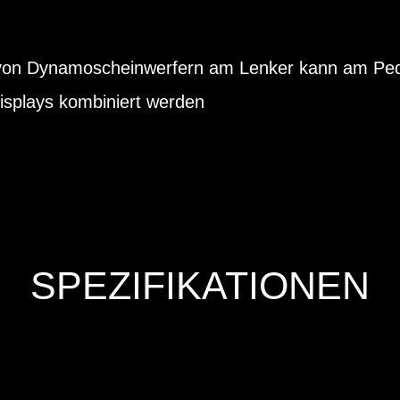
g von Dynamoscheinwerfern am Lenker kann am Ped
splays kombiniert werden
SPEZIFIKATIONEN