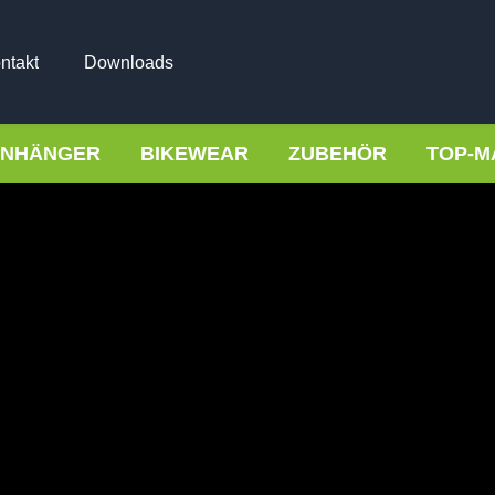
ntakt
Downloads
NHÄNGER
BIKEWEAR
ZUBEHÖR
TOP-M