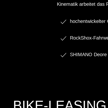
Kinematik arbeitet das 
hochentwickelte
RockShox-Fahrwe
SHIMANO Deore 
BIKE-LEASING