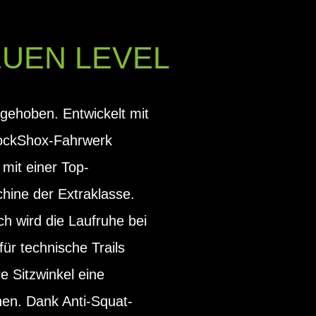
EUEN LEVEL
gehoben. Entwickelt mit
RockShox-Fahrwerk
it einer Top-
hine der Extraklasse.
h wird die Laufruhe bei
ür technische Trails
re Sitzwinkel eine
nen. Dank Anti-Squat-