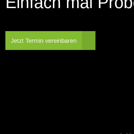
Einfach mal Prob
Jetzt Termin vereinbaren