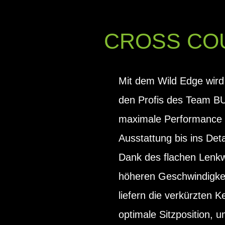
CROSS COU
Mit dem Wild Edge wird
den Profis des Team BU
maximale Performance 
Ausstattung bis ins Det
Dank des flachen Lenkw
höheren Geschwindigkeit
liefern die verkürzten K
optimale Sitzposition, 