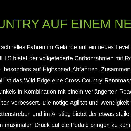
NTRY AUF EINEM N
 schnelles Fahren im Gelände auf ein neues Level 
LLS bietet der vollgefederte Carbonrahmen mit 
- besonders auf Highspeed-Abfahrten. Zusammen m
ail ist das Wild Edge eine Cross-Country-Rennmasc
inkels in Kombination mit einem verlängerten Reac
en verbessert. Die nötige Agilität und Wendigkeit f
ettenstreben und im Anstieg bietet der etwas steile
um maximalen Druck auf die Pedale bringen zu kön