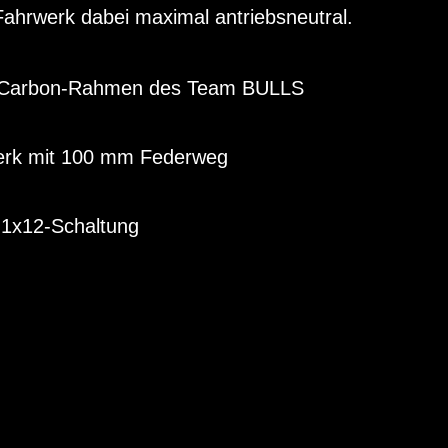
Fahrwerk dabei maximal antriebsneutral.
r Carbon-Rahmen des Team BULLS
rk mit 100 mm Federweg
1x12-Schaltung