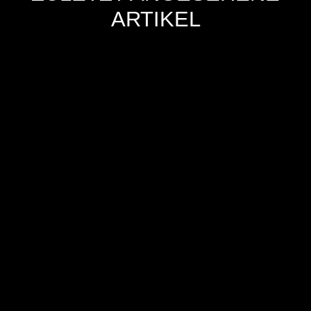
ARTIKEL
Hersteller
Inverkehrbringer