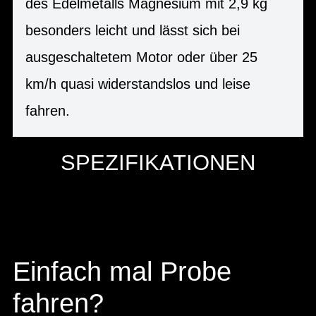
des Edelmetalls Magnesium mit 2,9 kg
besonders leicht und lässt sich bei
ausgeschaltetem Motor oder über 25
km/h quasi widerstandslos und leise
fahren.
SPEZIFIKATIONEN
Einfach mal Probe
fahren?