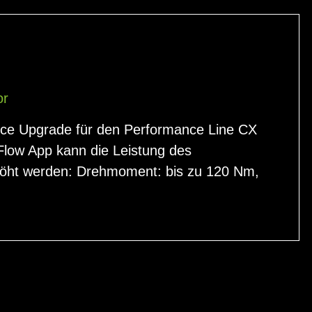
or
nce Upgrade für den Performance Line CX
Flow App kann die Leistung des
höht werden: Drehmoment: bis zu 120 Nm,