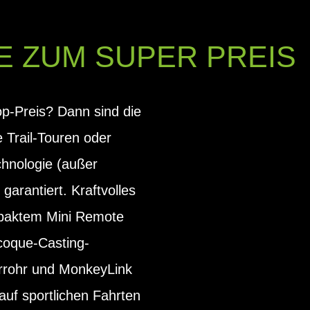
E ZUM SUPER PREIS
p-Preis? Dann sind die
 Trail-Touren oder
chnologie (außer
arantiert. Kraftvolles
ompaktem Mini Remote
coque-Casting-
errohr und MonkeyLink
 auf sportlichen Fahrten