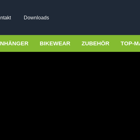
ntakt
Downloads
NHÄNGER
BIKEWEAR
ZUBEHÖR
TOP-M