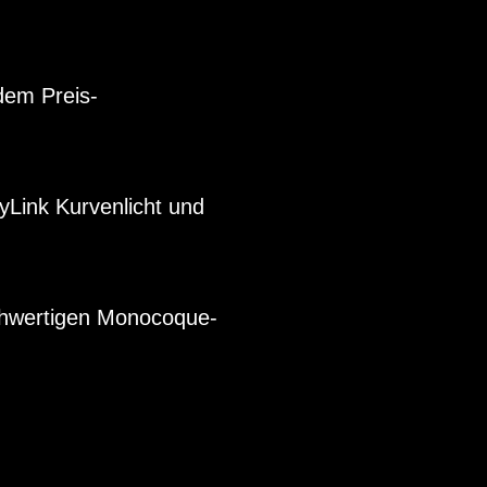
dem Preis-
yLink Kurvenlicht und
chwertigen Monocoque-