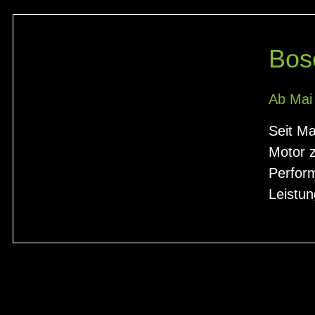
Bos
Ab Mai
Seit Ma
Motor z
Perfor
Leistun