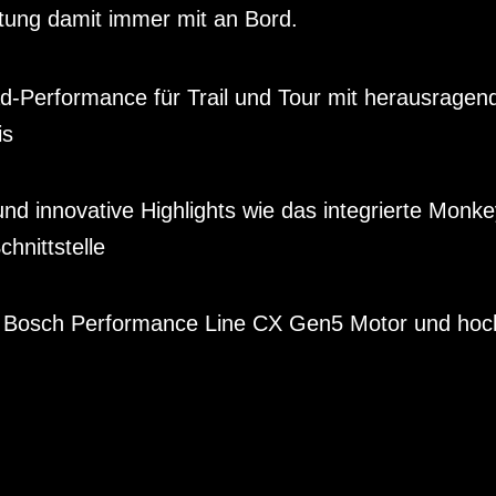
htung damit immer mit an Bord.
d-Performance für Trail und Tour mit herausragen
is
nd innovative Highlights wie das integrierte Monke
hnittstelle
t Bosch Performance Line CX Gen5 Motor und ho