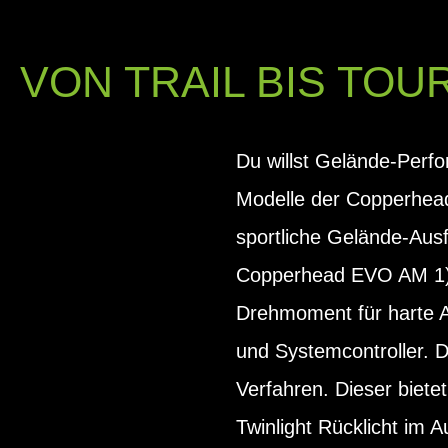
VON TRAIL BIS TO
Du willst Gelände-Perf
Modelle der Copperhead
sportliche Gelände-Ausf
Copperhead EVO AM 1) od
Drehmoment für harte A
und Systemcontroller. 
Verfahren. Dieser biete
Twinlight Rücklicht im A