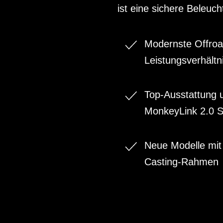
ist eine sichere Beleuc
Modernste Offroa
Leistungsverhältn
Top-Ausstattung u
MonkeyLink 2.0 Sc
Neue Modelle mi
Casting-Rahmen