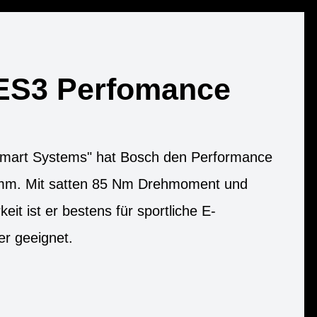
ES3 Perfomance
"Smart Systems" hat Bosch den Performance
mm. Mit satten 85 Nm Drehmoment und
keit ist er bestens für sportliche E-
er geeignet.