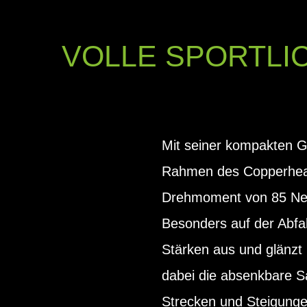
VOLLE SPORTLI
Mit seiner kompakten Gr
Rahmen des Copperhead
Drehmoment von 85 Newto
Besonders auf der Abfa
Stärken aus und glänzt 
dabei die absenkbare S
Strecken und Steigunge