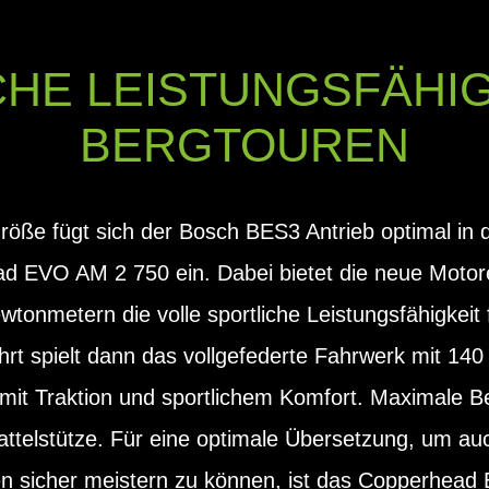
CHE LEISTUNGSFÄHIG
BERGTOUREN
öße fügt sich der Bosch BES3 Antrieb optimal in 
 EVO AM 2 750 ein. Dabei bietet die neue Motor
nmetern die volle sportliche Leistungsfähigkeit 
hrt spielt dann das vollgefederte Fahrwerk mit 1
mit Traktion und sportlichem Komfort. Maximale Be
attelstütze. Für eine optimale Übersetzung, um au
n sicher meistern zu können, ist das Copperhead