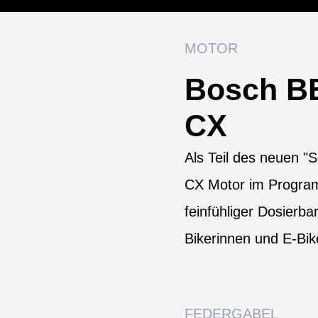
MOTOR
Bosch B
CX
Als Teil des neuen 
CX Motor im Progra
feinfühliger Dosierbar
Bikerinnen und E-Bik
FEDERGABEL