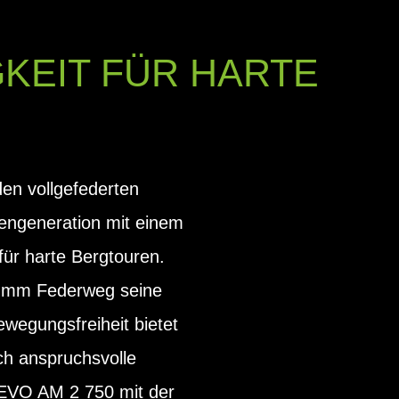
KEIT FÜR HARTE
den vollgefederten
engeneration mit einem
für harte Bergtouren.
40 mm Federweg seine
wegungsfreiheit bietet
ch anspruchsvolle
 EVO AM 2 750 mit der