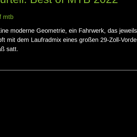
f mtb
Eine moderne Geometrie, ein Fahrwerk, das jeweils
ft mit dem Laufradmix eines großen 29-Zoll-Vorder
aß satt.