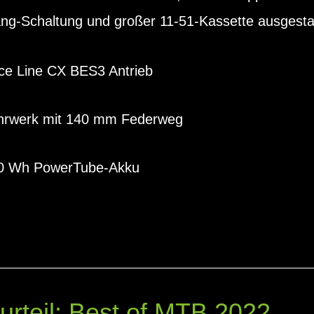
-Schaltung und großer 11-51-Kassette ausgestat
ce Line CX BES3 Antrieb
ahrwerk mit 140 mm Federweg
 750 Wh PowerTube-Akku
urteil: Best of MTB 2022