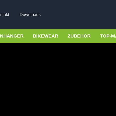
ntakt
Downloads
NHÄNGER
BIKEWEAR
ZUBEHÖR
TOP-M