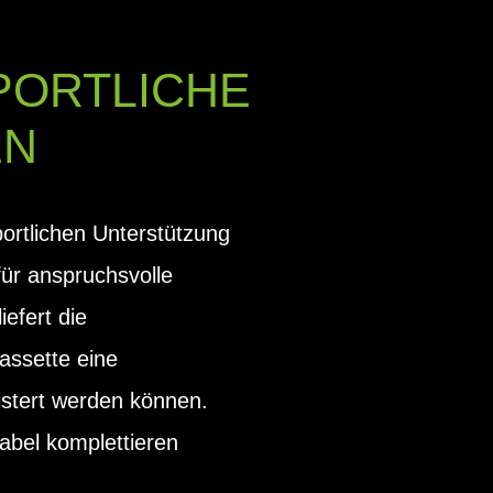
PORTLICHE
EN
ortlichen Unterstützung
ür anspruchsvolle
efert die
assette eine
istert werden können.
bel komplettieren