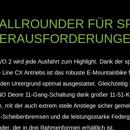
ALLROUNDER FÜR S
ERAUSFORDERUNG
 2 wird jede Ausfahrt zum Highlight. Dank der sp
Line CX Antriebs ist das robuste E-Mountainbike f
en Untergrund optimal ausgestattet. Gleichzeitig li
NO Deore 11-Gang-Schaltung dank großer 11-51-K
, mit der auch extrem steile Anstiege sicher geme
Scheibenbremsen und die leistungsstarke Federga
nder, der in drei Rahmenformen erhältlich ist.