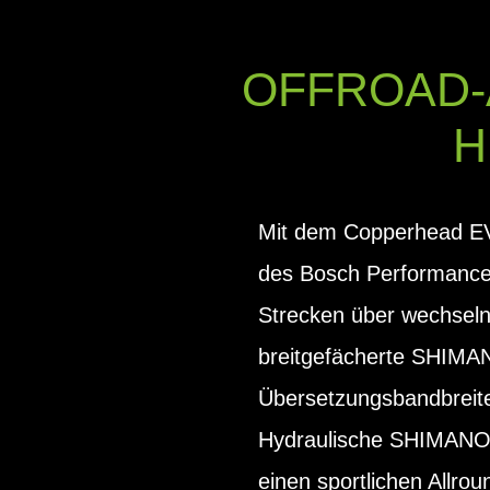
OFFROAD-
H
Mit dem Copperhead EVO
des Bosch Performance 
Strecken über wechselnd
breitgefächerte SHIMA
Übersetzungsbandbreite
Hydraulische SHIMANO-
einen sportlichen Allrou