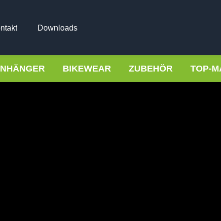
ntakt
Downloads
NHÄNGER
BIKEWEAR
ZUBEHÖR
TOP-M