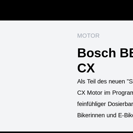
MOTOR
Bosch B
CX
Als Teil des neuen 
CX Motor im Progra
feinfühliger Dosierbar
Bikerinnen und E-Bik