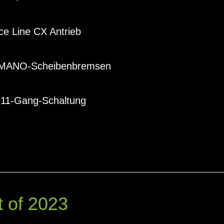
e Line CX Antrieb
HIMANO-Scheibenbremsen
11-Gang-Schaltung
t of 2023