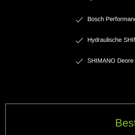
Bosch Performanc
Hydraulische S
SHIMANO Deore 
Bes