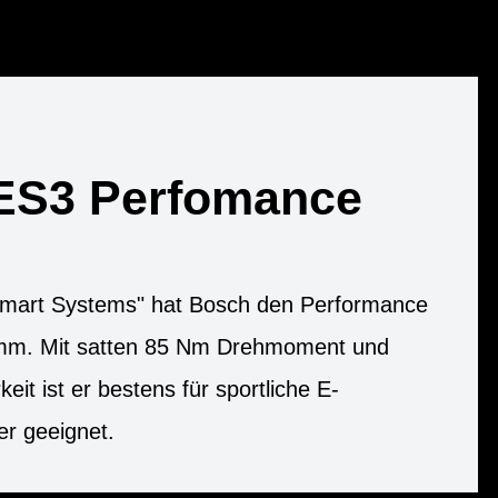
ES3 Perfomance
"Smart Systems" hat Bosch den Performance
mm. Mit satten 85 Nm Drehmoment und
keit ist er bestens für sportliche E-
er geeignet.