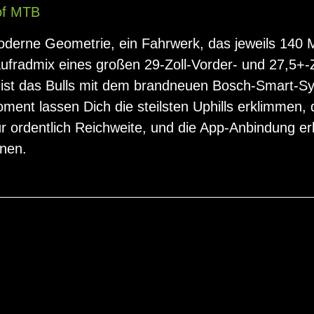
of MTB
derne Geometrie, ein Fahrwerk, das jeweils 140 Mi
fradmix eines großen 29-Zoll-Vorder- und 27,5+-Zo
 ist das Bulls mit dem brandneuen Bosch-Smart-S
ent lassen Dich die steilsten Uphills erklimmen,
ür ordentlich Reichweite, und die App-Anbindung erl
nen.