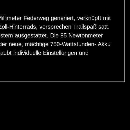
llimeter Federweg generiert, verknüpft mit
ll-Hinterrads, versprechen Trailspaß satt.
ystem ausgestattet. Die 85 Newtonmeter
 der neue, mächtige 750-Wattstunden- Akku
aubt individuelle Einstellungen und