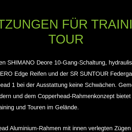
ZUNGEN FÜR TRAIN
TOUR
men SHIMANO Deore 10-Gang-Schaltung, hydraul
ERO Edge Reifen und der SR SUNTOUR Federgabe
rhead 1 bei der Ausstattung keine Schwächen. Ge
rädern und dem Copperhead-Rahmenkonzept bietet
aining und Touren im Gelände.
ead Aluminium-Rahmen mit innen verlegten Zügen