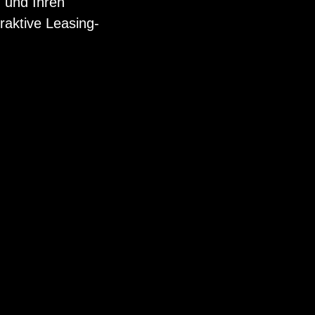
n und Ihren
raktive Leasing-