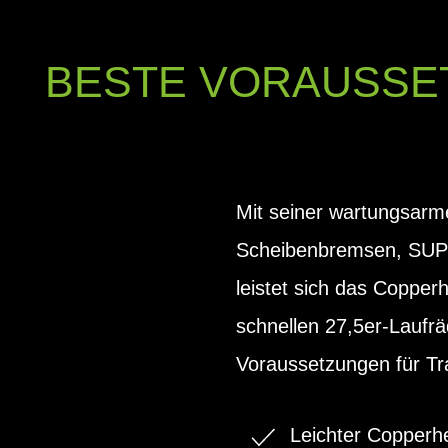
BESTE VORAUSSET
Mit seiner wartungsar
Scheibenbremsen, SUP
leistet sich das Coppe
schnellen 27,5er-Lauf
Voraussetzungen für Tr
Leichter Copperh