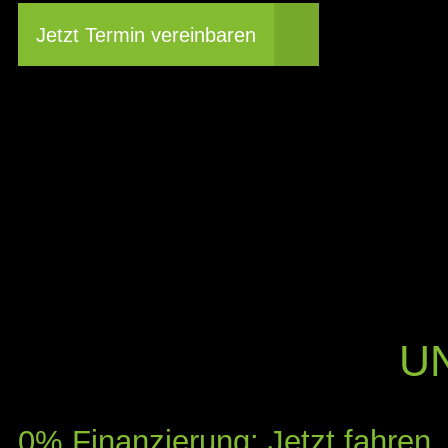
Jetzt Termin vereinbaren
U
0% Finanzierung: Jetzt fahren,