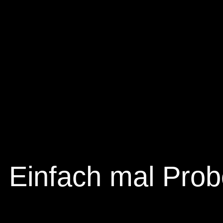
Einfach mal Prob