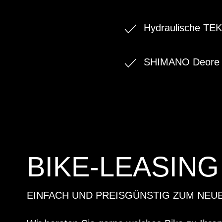
Hydraulische TE
SHIMANO Deore 
BIKE-LEASING
EINFACH UND PREISGÜNSTIG ZUM NEU