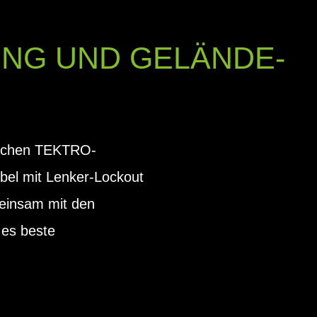
ING UND GELÄNDE-
ischen TEKTRO-
l mit Lenker-Lockout
meinsam mit den
 es beste