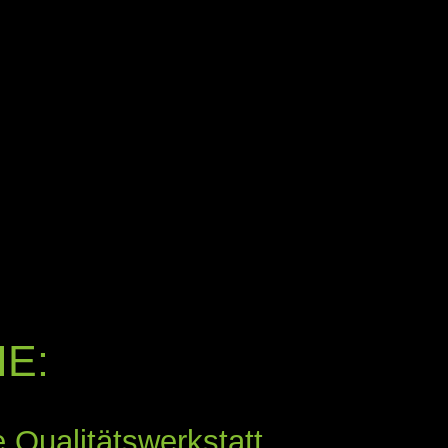
E:
e Qualitätswerkstatt