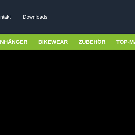
ntakt
Downloads
NHÄNGER
BIKEWEAR
ZUBEHÖR
TOP-M