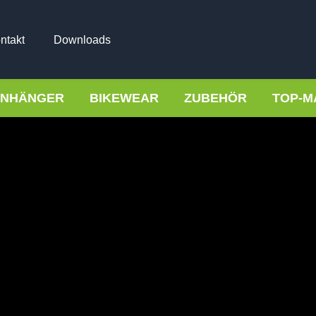
ntakt
Downloads
NHÄNGER
BIKEWEAR
ZUBEHÖR
TOP-M