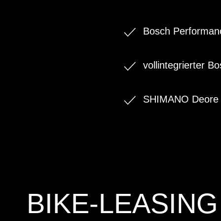
Bosch Performanc
vollintegrierter 
SHIMANO Deore 
BIKE-LEASING