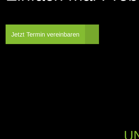
Jetzt Termin vereinbaren
U