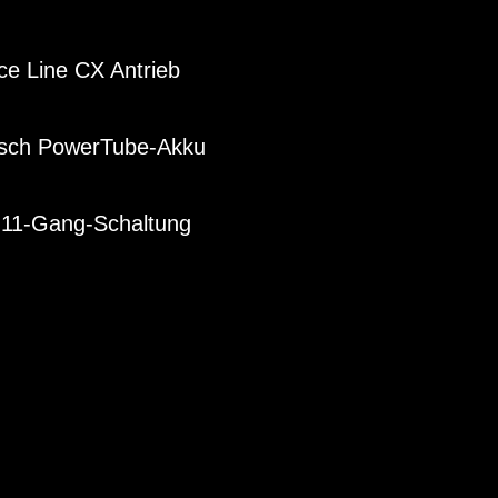
e Line CX Antrieb
Bosch PowerTube-Akku
11-Gang-Schaltung