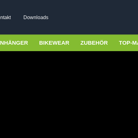
ntakt
Downloads
NHÄNGER
BIKEWEAR
ZUBEHÖR
TOP-M