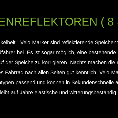
ENREFLEKTOREN ( 8 
kelheit ! Velo-Marker sind reflektierende Speichenc
fahrer bei. Es ist sogar möglich, eine bestehende
auf der Speiche zu korrigieren. Nachts machen die
s Fahrrad nach allen Seiten gut kenntlich. Velo-Mar
ntypen passend und können in Sekundenschnelle a
leibt auf Jahre elastische und witterungsbeständi