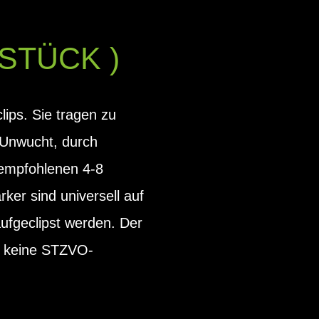
STÜCK )
lips. Sie tragen zu
 Unwucht, durch
 empfohlenen 4-8
ker sind universell auf
ufgeclipst werden. Der
g. keine STZVO-