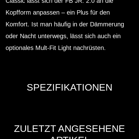
Classic lässt sich der FB JR. 2.0 an die
Kopfform anpassen – ein Plus für den
Komfort. Ist man häufig in der Dämmerung
oder Nacht unterwegs, lässt sich auch ein
optionales Mult-Fit Light nachrüsten.
SPEZIFIKATIONEN
ZULETZT ANGESEHENE