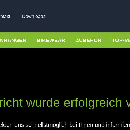
ntakt
Downloads
NHÄNGER
BIKEWEAR
ZUBEHÖR
TOP-M
icht wurde erfolgreich 
elden uns schnellstmöglich bei Ihnen und informier