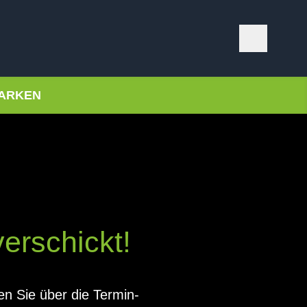
ARKEN
verschickt!
en Sie über die Termin-