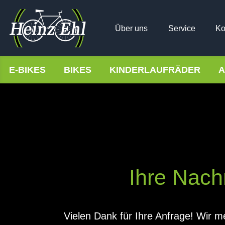
Über uns
Service
Ko
E-BIKES
BIKES
KINDERLAUFRÄDER
A
Ihre Nachr
Vielen Dank für Ihre Anfrage! Wir m